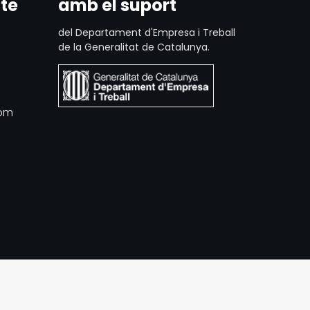
te
amb el suport
del Departament d'Empresa i Treball
de la Generalitat de Catalunya.
com